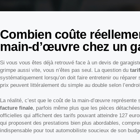
Combien coûte réellemen
main-d’œuvre chez un ga
Si vous vous êtes déjà retrouvé face à un devis de garagis
grimpe aussi vite, vous n’êtes pas seul. La question du
tari
systématiquement lorsqu’on doit faire entretenir ou réparer 
prix peuvent littéralement du simple au double selon l’endro
La réalité, c’est que le coût de la main-d’œuvre représente
facture finale
, parfois même plus que les pièces détachée
officielles qui affichent des tarifs pouvant atteindre 127 eu
qui proposent des prestations bien plus abordables, comprend
indispensable pour tout automobiliste soucieux de son budg