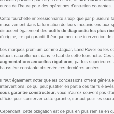
euros de l’heure pour des opérations d’entretien courantes.
Cette fourchette impressionnante s’explique par plusieurs f
massivement dans la formation de leurs mécaniciens aux sp
disposent également des
outils de diagnostic les plus réc
d’origine, ce qui garantit théoriquement une intervention de 
Les marques premium comme Jaguar, Land Rover ou les co
situent naturellement dans le haut de cette fourchette. Ces 
augmentations annuelles régulières
, parfois supérieures à
haussière constante observée ces dernières années.
Il faut également noter que les concessions offrent général
interventions, ce qui peut justifier en partie ces tarifs éle
sous garantie constructeur
, vous n’aurez souvent pas d’a
officiel pour conserver cette garantie, surtout pour les opér
Cependant, cette obligation est de plus en plus remise en 