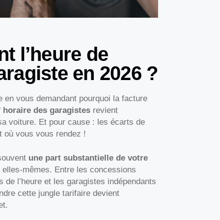
t l’heure de
ragiste en 2026 ?
te en vous demandant pourquoi la facture
f horaire des garagistes
revient
sa voiture. Et pour cause : les écarts de
it où vous vous rendez !
 souvent
une part substantielle de votre
s elles-mêmes. Entre les concessions
ros de l’heure et les garagistes indépendants
re cette jungle tarifaire devient
et.