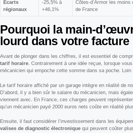
Écarts
-25,5% à
Côtes-d’Armor les moins 
régionaux
+46,1%
de France
Pourquoi la main-d’œuvre
lourd dans votre facture
Avant de plonger dans les chiffres, il est essentiel de com
tarif horaire
. Contrairement à une idée reçue, lorsque vous 
mécanicien qui empoche cette somme dans sa poche. Loin d
Le tarif horaire affiché par un garage intègre en réalité de n
D’abord, il y a bien sûr le salaire du mécanicien, mais égal
viennent avec. En France, ces charges peuvent représenter j
qu’un mécanicien payé 2000 euros nets coûte en réalité pl
Ensuite, il faut considérer l’investissement dans les équip
valises de diagnostic électronique
qui peuvent coûter plus