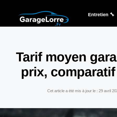
Entretien 🔧
Tarif moyen gara
prix, comparatif
Cet article a été mis à jour le : 29 avril 2