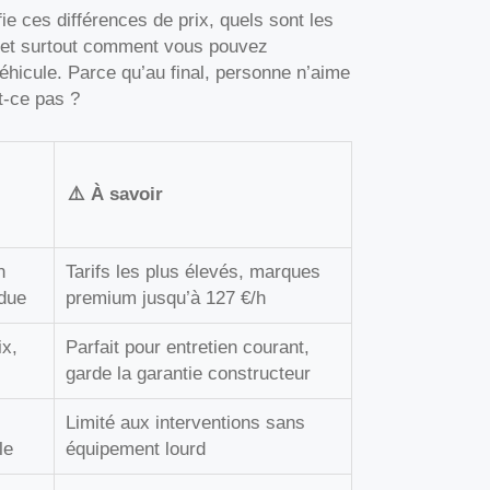
fie ces différences de prix, quels sont les
, et surtout comment vous pouvez
véhicule. Parce qu’au final, personne n’aime
t-ce pas ?
⚠️ À savoir
n
Tarifs les plus élevés, marques
ndue
premium jusqu’à 127 €/h
ix,
Parfait pour entretien courant,
garde la garantie constructeur
Limité aux interventions sans
le
équipement lourd