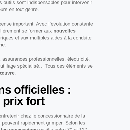
 outils sont indispensables pour intervenir
eurs en tout genre.
ense important. Avec l’évolution constante
ulièrement se former aux
nouvelles
riques et aux multiples aides à la conduite
me.
, assurances professionnelles, électricité,
outillage spécialisé… Tous ces éléments se
d’œuvre
.
s officielles :
prix fort
entretenir chez le concessionnaire de la
 peuvent rapidement grimper. Selon les
s les concessions
oscille entre 70 et 127