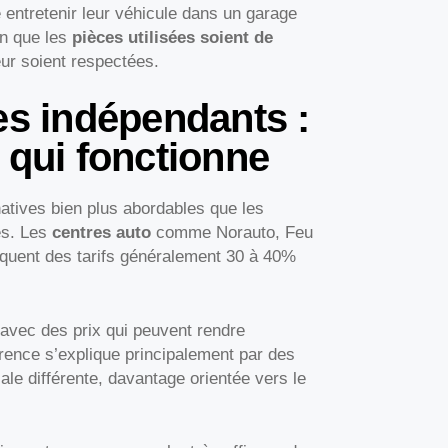
 entretenir leur véhicule dans un garage
on que les
pièces utilisées soient de
ur soient respectées.
es indépendants :
 qui fonctionne
atives bien plus abordables que les
es. Les
centres auto
comme Norauto, Feu
iquent des tarifs généralement 30 à 40%
 avec des prix qui peuvent rendre
érence s’explique principalement par des
e différente, davantage orientée vers le