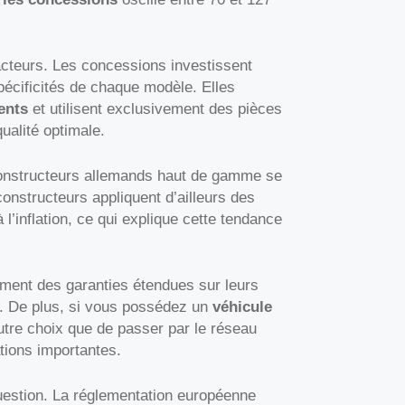
acteurs. Les concessions investissent
écificités de chaque modèle. Elles
ents
et utilisent exclusivement des pièces
qualité optimale.
nstructeurs allemands haut de gamme se
constructeurs appliquent d’ailleurs des
 l’inflation, ce qui explique cette tendance
ement des garanties étendues sur leurs
vés. De plus, si vous possédez un
véhicule
utre choix que de passer par le réseau
ations importantes.
question. La réglementation européenne