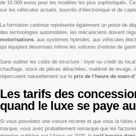
de 10 000 euros pour les modèles les plus sophistiqués. Ces
sur les véhicules actuels, bourrés d’électronique et de capt
La formation continue représente également un poste de dép
des technologies automobiles, les mécaniciens doivent rég
motorisations
, aux systèmes hybrides, aux véhicules élect
qui équipent désormais même les voitures d’entrée de gam
Sans oublier les coûts de structure : loyer ou crédit du local
chauffage, stock de pièces détachées, matériel de levage, 
répercutent naturellement sur le
prix de l’heure de main-
Les tarifs des concession
quand le luxe se paye au 
Si vous possédez une voiture récente et que vous la faites 
marque, vous avez probablement remarqué que les factures
données publiées par l’Argus en 2020, le
tarif horaire dan