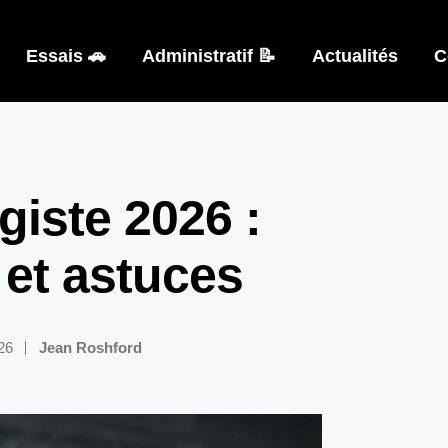
Essais 🚗
Administratif 📝
Actualités
C
giste 2026 :
 et astuces
026
Jean Roshford