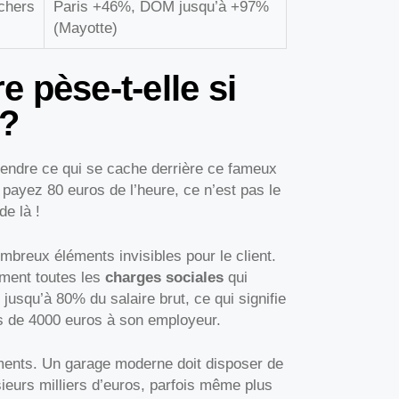
chers
Paris +46%, DOM jusqu’à +97%
(Mayotte)
 pèse-t-elle si
 ?
prendre ce qui se cache derrière ce fameux
payez 80 euros de l’heure, ce n’est pas le
e là !
ombreux éléments invisibles pour le client.
ement toutes les
charges sociales
qui
usqu’à 80% du salaire brut, ce qui signifie
us de 4000 euros à son employeur.
ements. Un garage moderne doit disposer de
ieurs milliers d’euros, parfois même plus