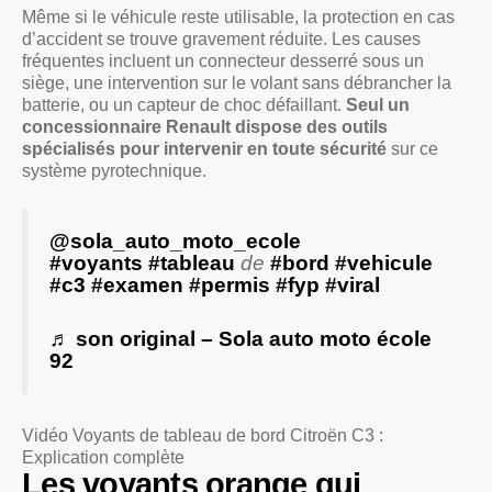
Même si le véhicule reste utilisable, la protection en cas
d’accident se trouve gravement réduite. Les causes
fréquentes incluent un connecteur desserré sous un
siège, une intervention sur le volant sans débrancher la
batterie, ou un capteur de choc défaillant.
Seul un
concessionnaire Renault dispose des outils
spécialisés pour intervenir en toute sécurité
sur ce
système pyrotechnique.
@sola_auto_moto_ecole
#voyants
#tableau
de
#bord
#vehicule
#c3
#examen
#permis
#fyp
#viral
♬ son original – Sola auto moto école
92
Vidéo Voyants de tableau de bord Citroën C3 :
Explication complète
Les voyants orange qui