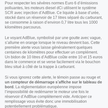
Pour respecter les sévères normes Euro 6 d’émissions
polluantes, les moteurs diesel dCi utilisent le système
SCR avec injection d’AdBlue. Ce liquide à base d’urée,
stocké dans un réservoir de 17 litres séparé du carburant,
se consomme à raison d’environ 0,7 litre tous les 1000
kilomètres parcourus.
Le voyant AdBlue, symbolisé par une goutte avec vague,
s’allume en orange lorsque le niveau devient bas. Cette
première alerte vous laisse généralement quelques
centaines de kilomètres pour effectuer un complément.
Un bidon de 10 litres d’AdBlue coûte entre 10 et 15 euros
dans le commerce et se verse facilement via le bouchon
bleu situé à côté de la trappe à carburant.
Si vous ignorez cette alerte, le témoin passe au rouge et
un compteur de démarrage s’affiche sur le tableau de
bord
. La réglementation européenne impose
l’impossibilité de redémarrer le moteur une fois le
réservoir d’AdBlue complètement vide. Anticiper ce
remplissage vous évite donc une immobilisation
potentiellement problématique.