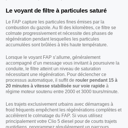
Le voyant de filtre à particules saturé
Le FAP capture les particules fines émises par la
combustion du gazole. Au fil des kilomètres, ce filtre se
colmate progressivement et nécessite des phases de
régénération pendant lesquelles les particules
accumulées sont brûlées à très haute température.
Lorsque le voyant FAP s’allume, généralement
accompagné d’un message vous invitant à poursuivre la
conduite, le filtre atteint un niveau de saturation
nécessitant une régénération. Pour déclencher ce
processus automatique, il suffit de
rouler pendant 15 à
20 minutes à vitesse stabilisée sur voie rapide
à
régime moteur soutenu entre 2000 et 3000 tours/minute.
Les trajets exclusivement urbains avec démarrages à
froid fréquents empêchent les régénérations complètes et
accélèrent le colmatage du FAP. Si vous utilisez
principalement votre Clio 5 diesel pour de courts trajets
quotidiens, programmez régulièrement un parcours