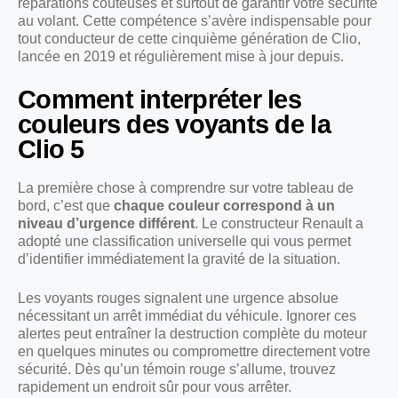
réparations coûteuses et surtout de garantir votre sécurité
au volant. Cette compétence s’avère indispensable pour
tout conducteur de cette cinquième génération de Clio,
lancée en 2019 et régulièrement mise à jour depuis.
Comment interpréter les
couleurs des voyants de la
Clio 5
La première chose à comprendre sur votre tableau de
bord, c’est que
chaque couleur correspond à un
niveau d’urgence différent
. Le constructeur Renault a
adopté une classification universelle qui vous permet
d’identifier immédiatement la gravité de la situation.
Les voyants rouges signalent une urgence absolue
nécessitant un arrêt immédiat du véhicule. Ignorer ces
alertes peut entraîner la destruction complète du moteur
en quelques minutes ou compromettre directement votre
sécurité. Dès qu’un témoin rouge s’allume, trouvez
rapidement un endroit sûr pour vous arrêter.