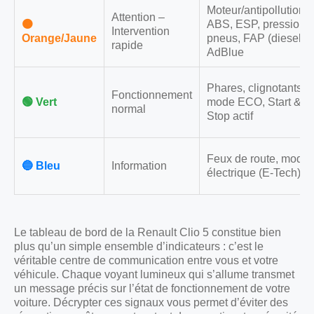
Moteur/antipollution,
Attention –
🟠
ABS, ESP, pression
Intervention
Orange/Jaune
pneus, FAP (diesel),
rapide
AdBlue
Phares, clignotants,
Fonctionnement
🟢 Vert
mode ECO, Start &
normal
Stop actif
Feux de route, mode
🔵 Bleu
Information
électrique (E-Tech)
Le tableau de bord de la Renault Clio 5 constitue bien
plus qu’un simple ensemble d’indicateurs : c’est le
véritable centre de communication entre vous et votre
véhicule. Chaque voyant lumineux qui s’allume transmet
un message précis sur l’état de fonctionnement de votre
voiture. Décrypter ces signaux vous permet d’éviter des