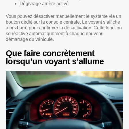
Dégivrage arrière activé
Vous pouvez désactiver manuellement le système via un
bouton dédié sur la console centrale. Le voyant s’affiche
alors barré pour confirmer la désactivation. Cette fonction
se réactive automatiquement à chaque nouveau
démarrage du véhicule.
Que faire concrètement
lorsqu’un voyant s’allume